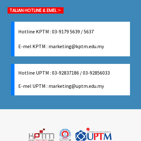
TALIAN HOTLINE & EMEL :-
Hotline KPTM : 03-9179 5639 / 5637
E-mel
KPTM :
marketing@kptm.edu.my
Hotline UPTM : 03-92837186 / 03-92856033
E-mel
UPTM :
marketing@uptm.edu.my