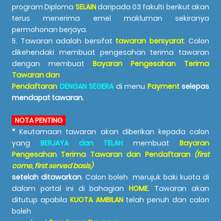
program Diploma
SELAIN
daripada 03 fakulti berikut akan
terus menerima emel makluman sekiranya
permohonan berjaya.
5. Tawaran adalah bersifat
tawaran bersyarat
. Calon
dikehendaki membuat pengesahan terima tawaran
dengan membuat
Bayaran Pengesahan Terima
Tawaran dan
Pendaftaran
DENGAN SEGERA
di menu
Payment
selepas
mendapat tawaran.
NOTA PENTING
*
Keutamaan tawaran akan diberikan kepada calon
yang
BERJAYA dan TELAH
membuat
Bayaran
Pengesahan Terima Tawaran dan Pendaftaran
(first
come, first served basis)
setelah ditawarkan
.
Calon boleh merujuk baki kuota di
dalam portal ini di bahagian
HOME.
Tawaran akan
ditutup apabila
KUOTA AMBILAN
telah penuh
dan calon
boleh